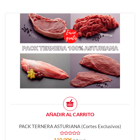
AÑADIR AL CARRITO
PACK TERNERA ASTURIANA (cortes Exclusivos)
110,00
€