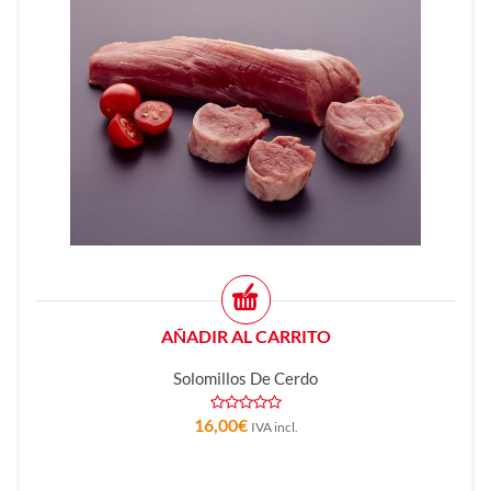
AÑADIR AL CARRITO
Solomillos De Cerdo
16,00
€
IVA incl.