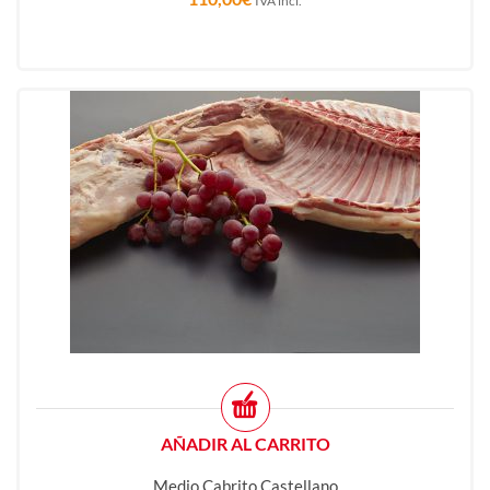
IVA incl.
AÑADIR AL CARRITO
Medio Cabrito Castellano