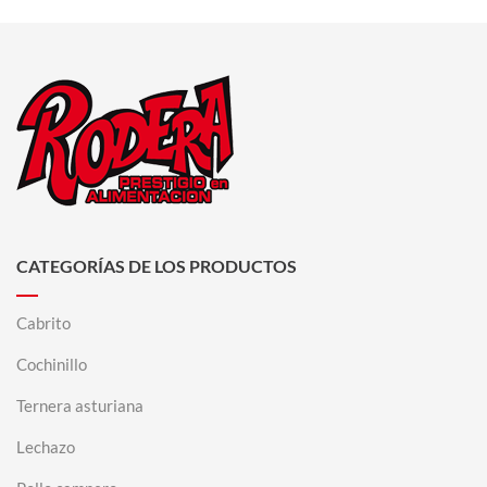
CATEGORÍAS DE LOS PRODUCTOS
Cabrito
Cochinillo
Ternera asturiana
Lechazo