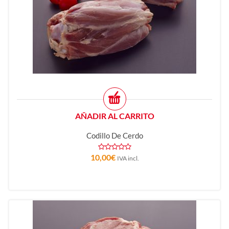
AÑADIR AL CARRITO
Codillo De Cerdo
10,00
€
IVA incl.