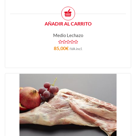
AÑADIR AL CARRITO
Medio Lechazo
85,00
€
IVA incl.