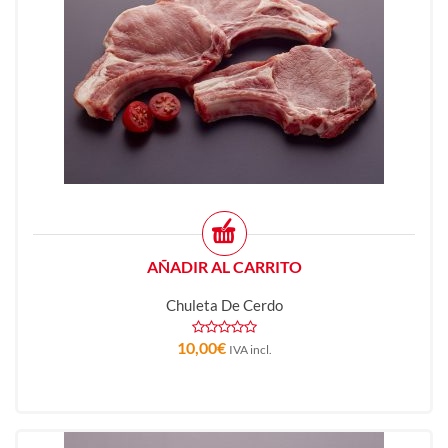
AÑADIR AL CARRITO
Chuleta De Cerdo
10,00
€
IVA incl.