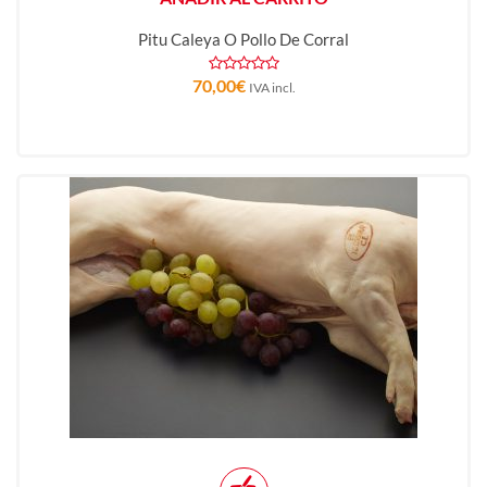
Pitu Caleya O Pollo De Corral
70,00
€
IVA incl.