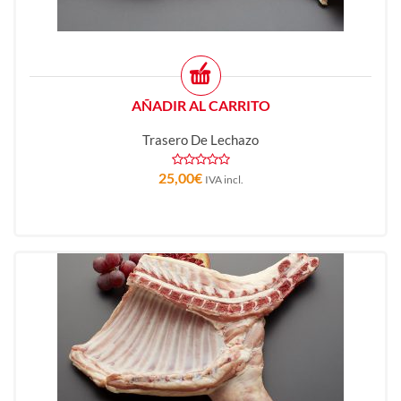
AÑADIR AL CARRITO
Trasero De Lechazo
25,00
€
IVA incl.