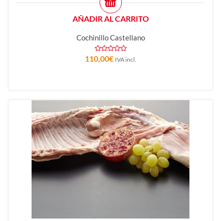
AÑADIR AL CARRITO
Cochinillo Castellano
110,00
€
IVA incl.