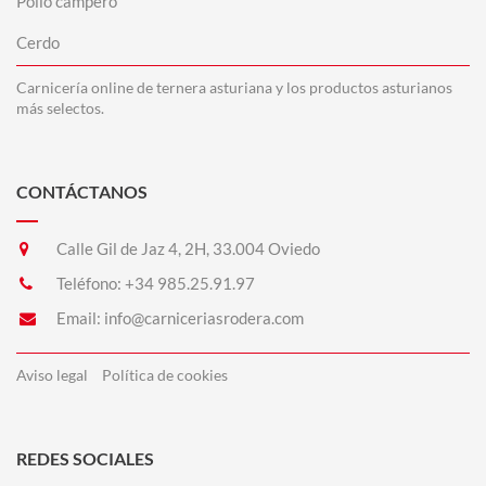
Pollo campero
Cerdo
Carnicería online de ternera asturiana y los productos asturianos
más selectos.
CONTÁCTANOS
Calle Gil de Jaz 4, 2H, 33.004 Oviedo
Teléfono:
+34 985.25.91.97
Email:
info@carniceriasrodera.com
Aviso legal
Política de cookies
REDES SOCIALES