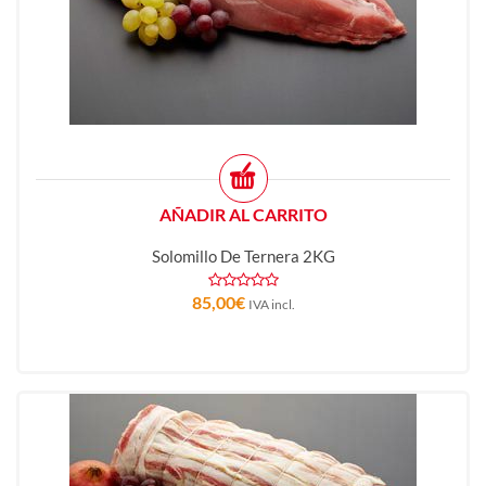
AÑADIR AL CARRITO
Solomillo De Ternera 2KG
85,00
€
IVA incl.