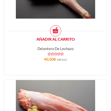
AÑADIR AL CARRITO
Delantero De Lechazo
40,00
€
IVA incl.