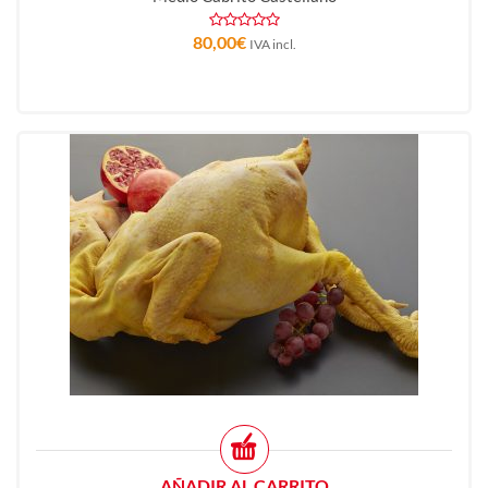
80,00
€
IVA incl.
AÑADIR AL CARRITO