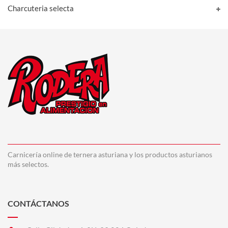
Charcuteria selecta
Carnicería online de ternera asturiana y los productos asturianos
más selectos.
CONTÁCTANOS