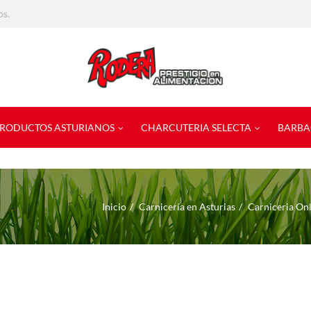
os.
RODUCTOS ASTURIANOS
CHARCUTERIA SELECTA
BARBA
Inicio
Carnicería en Asturias
Carniceria On