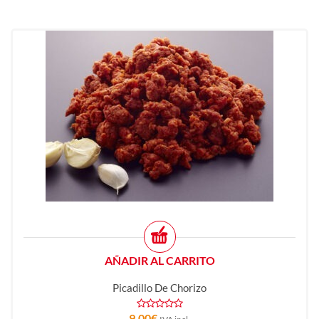
AÑADIR AL CARRITO
Picadillo De Chorizo
9,00
€