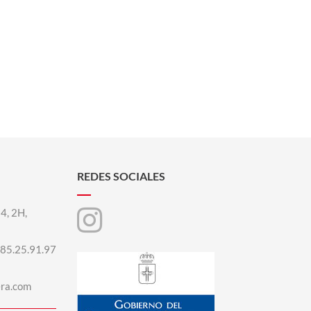
REDES SOCIALES
 4, 2H,
85.25.91.97
era.com