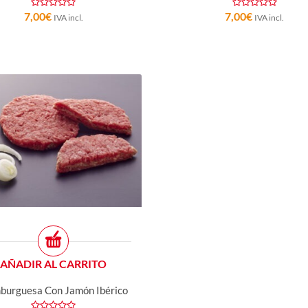
7,00
€
7,00
€
IVA incl.
IVA incl.
AÑADIR AL CARRITO
urguesa Con Jamón Ibérico