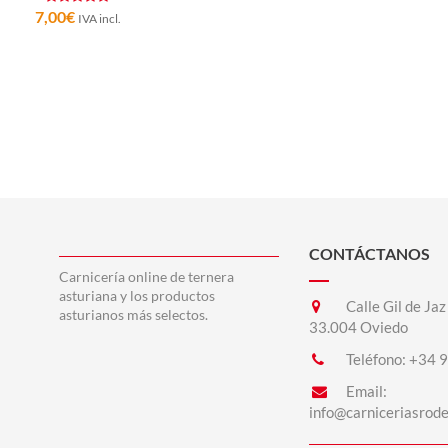
7,00
€
IVA incl.
CONTÁCTANOS
Carnicería online de ternera
asturiana y los productos
Calle Gil de Jaz
asturianos más selectos.
33.004 Oviedo
Teléfono:
+34 9
Email:
info@carniceriasrod