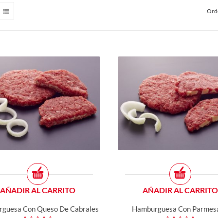
Ord
AÑADIR AL CARRITO
AÑADIR AL CARRITO
guesa Con Queso De Cabrales
Hamburguesa Con Parmes