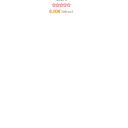
8,00
€
IVA incl.