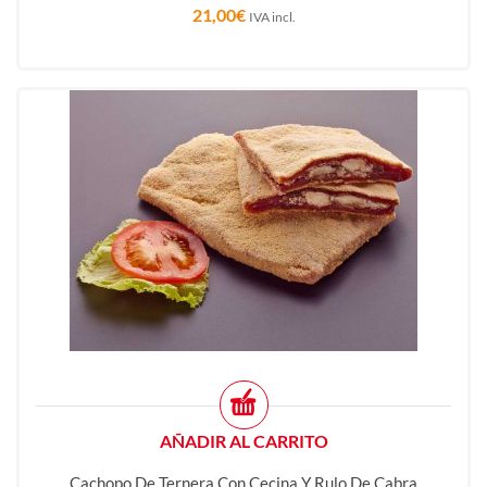
21,00
€
IVA incl.
AÑADIR AL CARRITO
Cachopo De Ternera Con Cecina Y Rulo De Cabra