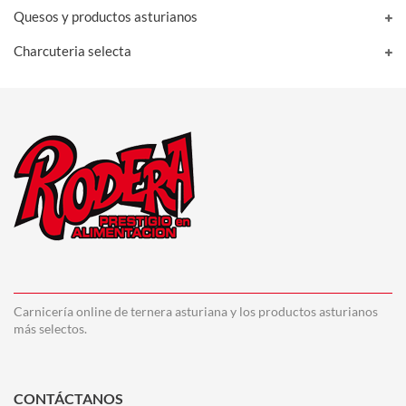
Quesos y productos asturianos
Charcuteria selecta
Carnicería online de ternera asturiana y los productos asturianos
más selectos.
CONTÁCTANOS