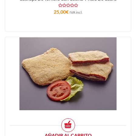
25,00
€
IVA incl.
AÑADIR AL CARRITO