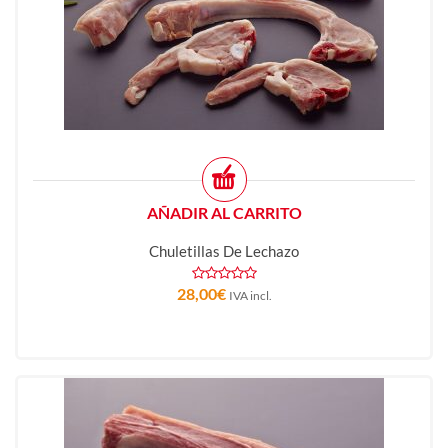
AÑADIR AL CARRITO
Chuletillas De Lechazo
28,00
€
IVA incl.