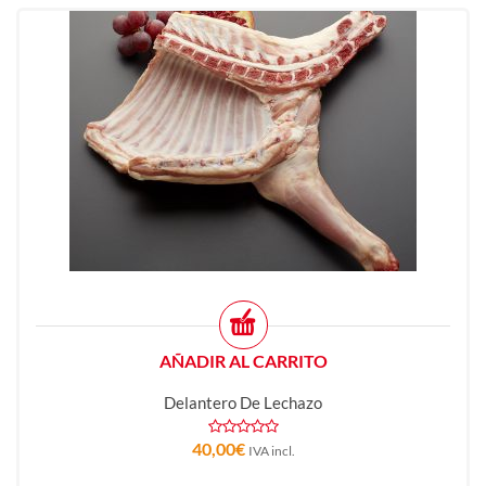
AÑADIR AL CARRITO
Delantero De Lechazo
40,00
€
IVA incl.