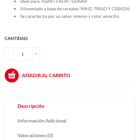
Ideal para: ASAR / FREÍR / GUISAR
Alimentado a base de cereales: MAÍZ, TRIGO Y CEBADA.
Se caracteriza por su sabor intenso y color amarillo.
CANTIDAD:
ZANCAS O TRASEROS CANTIDAD
-
+
AÑADIR AL CARRITO
Descripción
Información Adicional
Valoraciones (0)