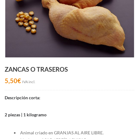
ZANCAS O TRASEROS
5,50
€
IVA incl.
Descripción corta:
2 piezas | 1 kilogramo
Animal criado en GRANJAS AL AIRE LIBRE.