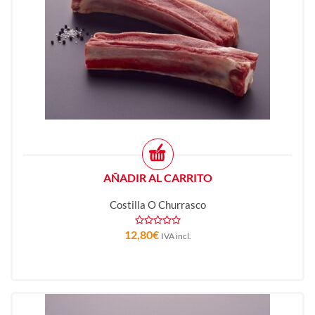
AÑADIR AL CARRITO
Costilla O Churrasco
12,80
€
IVA incl.