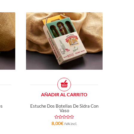
AÑADIR AL CARRITO
es
Estuche Dos Botellas De Sidra Con
Vaso
8,00
€
IVA incl.