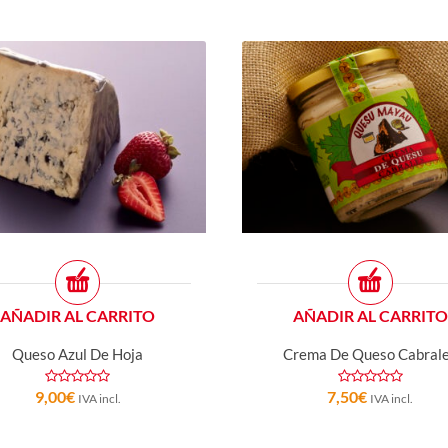
AÑADIR AL CARRITO
AÑADIR AL CARRITO
Queso Azul De Hoja
Crema De Queso Cabral
9,00
€
7,50
€
IVA incl.
IVA incl.