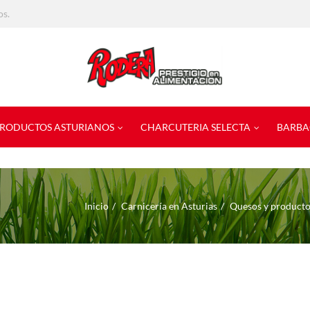
os.
RODUCTOS ASTURIANOS
CHARCUTERIA SELECTA
BARBA
Inicio
Carnicería en Asturias
Quesos y producto