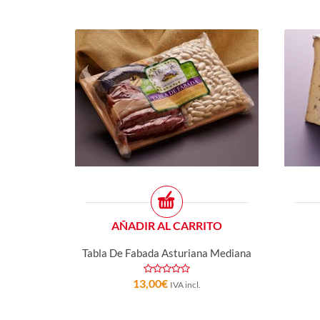
AÑADIR AL CARRITO
Tabla De Fabada Asturiana Mediana
13,00
€
IVA incl.