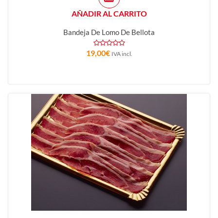
AÑADIR AL CARRITO
Bandeja De Lomo De Bellota
19,00
€
IVA incl.