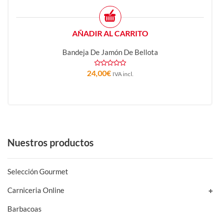
AÑADIR AL CARRITO
Bandeja De Jamón De Bellota
24,00
€
IVA incl.
Nuestros productos
Selección Gourmet
Carniceria Online
Barbacoas