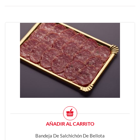
AÑADIR AL CARRITO
Bandeja De Salchichón De Bellota