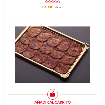
10,00
€
IVA incl.
AÑADIR AL CARRITO