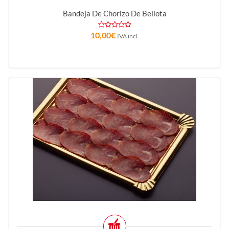
Bandeja De Chorizo De Bellota
10,00
€
IVA incl.