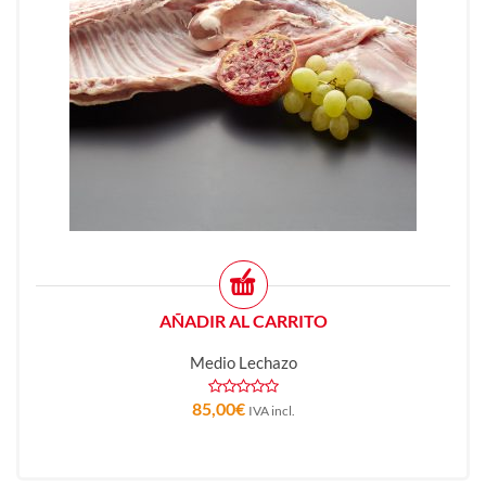
AÑADIR AL CARRITO
Medio Lechazo
85,00
€
IVA incl.