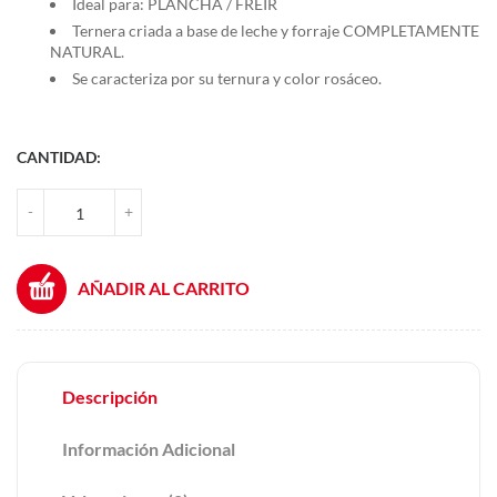
Ideal para: PLANCHA / FREÍR
Ternera criada a base de leche y forraje COMPLETAMENTE
NATURAL.
Se caracteriza por su ternura y color rosáceo.
CANTIDAD:
FILETES DE CORBATA CANTIDAD
-
+
AÑADIR AL CARRITO
Descripción
Información Adicional