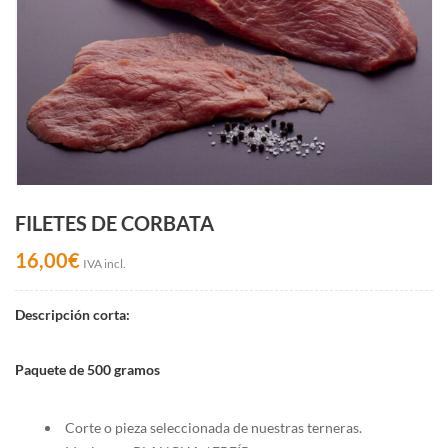
FILETES DE CORBATA
16,00
€
IVA incl.
Descripción corta:
Paquete de 500 gramos
Corte o pieza seleccionada de nuestras terneras.