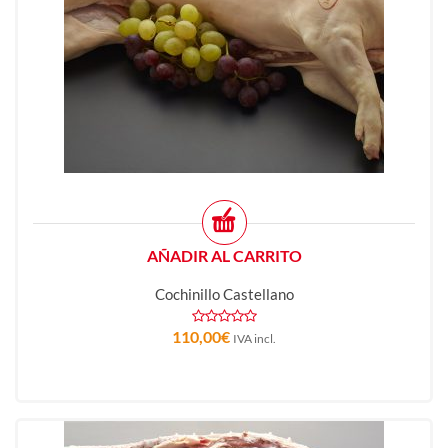
AÑADIR AL CARRITO
Cochinillo Castellano
110,00
€
IVA incl.