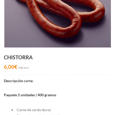
CHISTORRA
6,00
€
IVA incl.
Descripción corta:
Paquete 2 unidades | 400 gramos
Carne de cerdo duroc