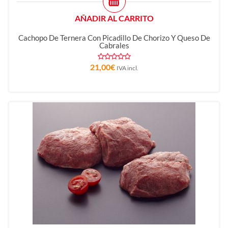
AÑADIR AL CARRITO
Cachopo De Ternera Con Picadillo De Chorizo Y Queso De
Cabrales
21,00
€
IVA incl.