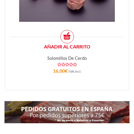
AÑADIR AL CARRITO
Solomillos De Cerdo
16,00
€
IVA incl.