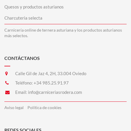
Quesos y productos asturianos
Charcuteria selecta
Carnicería online de ternera asturiana y los productos asturianos
más selectos.
CONTÁCTANOS
Calle Gil de Jaz 4, 2H, 33.004 Oviedo
Teléfono:
+34 985.25.91.97
Email:
info@carniceriasrodera.com
Aviso legal
Política de cookies
REDES SOCIALES