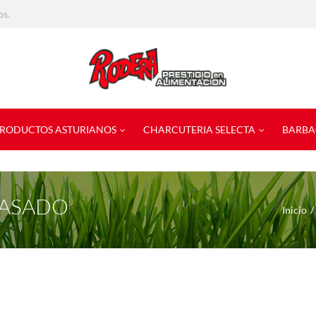
os.
RODUCTOS ASTURIANOS
CHARCUTERIA SELECTA
BARBA
 ASADO
Inicio