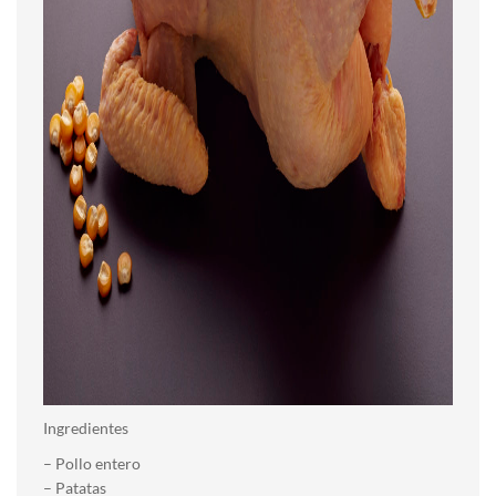
Ingredientes
– Pollo entero
– Patatas