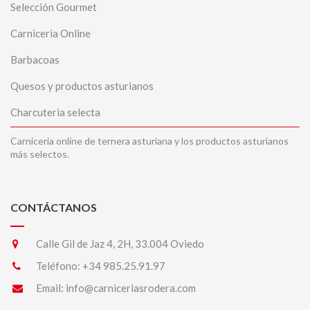
Selección Gourmet
Carniceria Online
Barbacoas
Quesos y productos asturianos
Charcuteria selecta
Carnicería online de ternera asturiana y los productos asturianos
más selectos.
CONTÁCTANOS
Calle Gil de Jaz 4, 2H, 33.004 Oviedo
Teléfono:
+34 985.25.91.97
Email:
info@carniceriasrodera.com