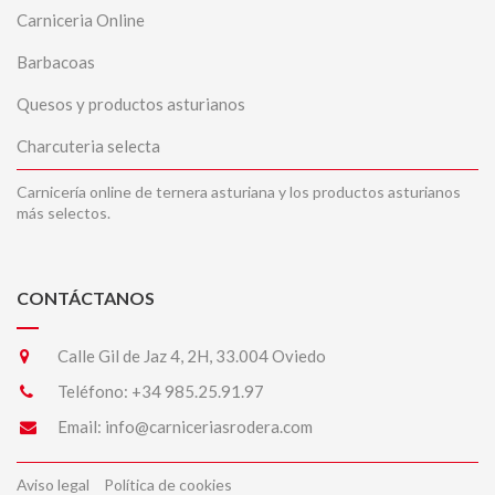
Carniceria Online
Barbacoas
Quesos y productos asturianos
Charcuteria selecta
Carnicería online de ternera asturiana y los productos asturianos
más selectos.
CONTÁCTANOS
Calle Gil de Jaz 4, 2H, 33.004 Oviedo
Teléfono:
+34 985.25.91.97
Email:
info@carniceriasrodera.com
Aviso legal
Política de cookies