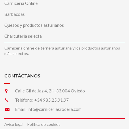
Carniceria Online
Barbacoas
Quesos y productos asturianos
Charcuteria selecta
Carnicería online de ternera asturiana y los productos asturianos
más selectos.
CONTÁCTANOS
Calle Gil de Jaz 4, 2H, 33.004 Oviedo
Teléfono:
+34 985.25.91.97
Email:
info@carniceriasrodera.com
Aviso legal
Política de cookies