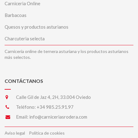
Carniceria Online
Barbacoas
Quesos y productos asturianos
Charcuteria selecta
Carnicería online de ternera asturiana y los productos asturianos
más selectos.
CONTÁCTANOS
Calle Gil de Jaz 4, 2H, 33.004 Oviedo
Teléfono:
+34 985.25.91.97
Email:
info@carniceriasrodera.com
Aviso legal
Política de cookies