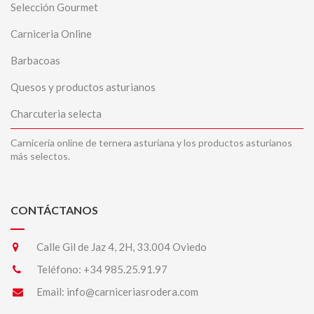
Selección Gourmet
Carniceria Online
Barbacoas
Quesos y productos asturianos
Charcuteria selecta
Carnicería online de ternera asturiana y los productos asturianos
más selectos.
CONTÁCTANOS
Calle Gil de Jaz 4, 2H, 33.004 Oviedo
Teléfono:
+34 985.25.91.97
Email:
info@carniceriasrodera.com