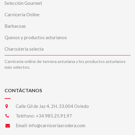
Selección Gourmet
Carniceria Online
Barbacoas
Quesos y productos asturianos
Charcuteria selecta
Carnicería online de ternera asturiana y los productos asturianos
más selectos.
CONTÁCTANOS
Calle Gil de Jaz 4, 2H, 33.004 Oviedo
Teléfono:
+34 985.25.91.97
Email:
info@carniceriasrodera.com