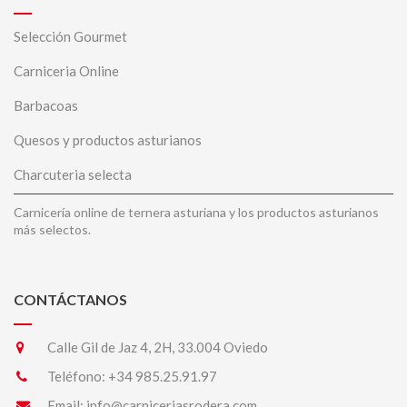
Selección Gourmet
Carniceria Online
Barbacoas
Quesos y productos asturianos
Charcuteria selecta
Carnicería online de ternera asturiana y los productos asturianos
más selectos.
CONTÁCTANOS
Calle Gil de Jaz 4, 2H, 33.004 Oviedo
Teléfono:
+34 985.25.91.97
Email:
info@carniceriasrodera.com