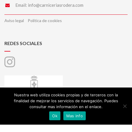
Email:
info@carniceriasrodera.com
Aviso legal
Política de cookies
REDES SOCIALES
Nuestra web utiliza cookies propias y de terceros con la
finalidad de mejorar los servicios de navegación. Puedes
consultar mas información en el enlace.
Ok
Mas info