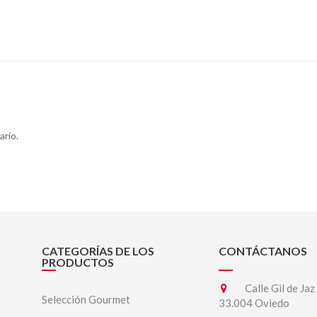
ario.
CATEGORÍAS DE LOS
CONTÁCTANOS
PRODUCTOS
Calle Gil de Jaz
Selección Gourmet
33.004 Oviedo