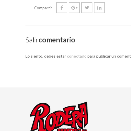
Compartir
Salir
Comentario
Lo siento, debes estar
conectado
para publicar un coment