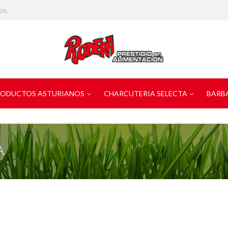
os.
ODUCTOS ASTURIANOS
CHARCUTERIA SELECTA
BARB
A